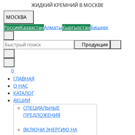
ЖИДКИЙ КРЕМНИЙ В МОСКВЕ
МОСКВА
Россия
Казахстан
Алматы
Кыргызстан
Бишкек
8 (926) 355-68-73
Продукция
0
ГЛАВНАЯ
О НАС
КАТАЛОГ
АКЦИИ
СПЕЦИАЛЬНЫЕ
ПРЕДЛОЖЕНИЯ
ВКЛЮЧИ ЭНЕРГИЮ НА