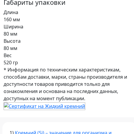
Габариты упаковки
Длина
160 мм
Ширина
80 мм
Высота
80 мм
Вес
520 гр
* Информация по техническим характеристикам,
способам доставки, марки, страны производителя и
доступности товаров приводится только для
ознакомления и основана на последних данных,
доступных на момент публикации.
1)
Кремний (Si) – значение для организма и