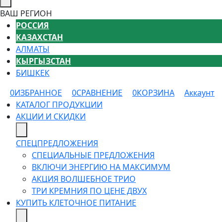
ВАШ РЕГИОН
РОССИЯ
КАЗАХСТАН
АЛМАТЫ
КЫРГЫЗСТАН
БИШКЕК
0
ИЗБРАННОЕ
0
СРАВНЕНИЕ
0
КОРЗИНА
Аккаунт
КАТАЛОГ ПРОДУКЦИИ
АКЦИИ И СКИДКИ
СПЕЦПРЕДЛОЖЕНИЯ
СПЕЦИАЛЬНЫЕ ПРЕДЛОЖЕНИЯ
ВКЛЮЧИ ЭНЕРГИЮ НА МАКСИМУМ
АКЦИЯ ВОЛШЕБНОЕ ТРИО
ТРИ КРЕМНИЯ ПО ЦЕНЕ ДВУХ
КУПИТЬ КЛЕТОЧНОЕ ПИТАНИЕ