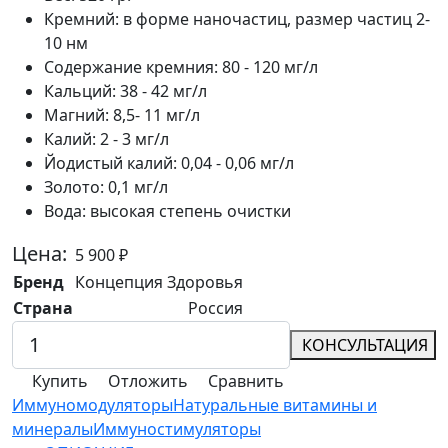
Кремний:
в форме наночастиц, размер частиц 2-
10 нм
Содержание кремния:
80 - 120 мг/л
Кальций:
38 - 42 мг/л
Магний:
8,5- 11 мг/л
Калий:
2 - 3 мг/л
Йодистый калий:
0,04 - 0,06 мг/л
Золото:
0,1 мг/л
Вода:
высокая степень очистки
Цена:
5 900
₽
Бренд
Концепция Здоровья
Страна
Россия
КОНСУЛЬТАЦИЯ
Купить
Отложить
Сравнить
Иммуномодуляторы
Натуральные витамины и
минералы
Иммуностимуляторы