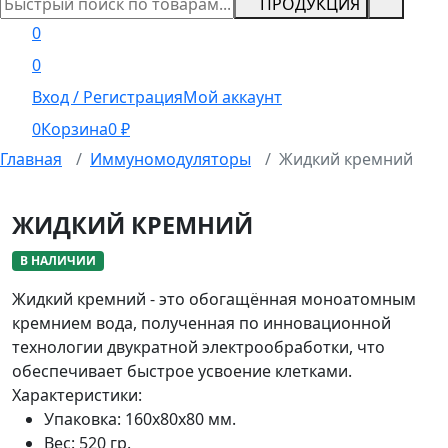
ПРОДУКЦИЯ
0
0
Вход / Регистрация
Мой аккаунт
0
Корзина
0
₽
Главная
Иммуномодуляторы
Жидкий кремний
ЖИДКИЙ КРЕМНИЙ
В НАЛИЧИИ
Жидкий кремний - это обогащённая моноатомным
кремнием вода, полученная по инновационной
технологии двукратной электрообработки, что
обеспечивает быстрое усвоение клетками.
Характеристики:
Упаковка:
160х80х80 мм.
Вес:
520 гр.