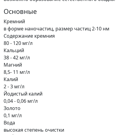
Основные
Кремний
в форме наночастиц, размер частиц 2-10 нм
Содержание кремния
80 - 120 мг/л
Кальций
38 - 42 мг/л
Магний
8,5- 11 мг/л
Калий
2 - 3 мг/л
Йодистый калий
0,04 - 0,06 мг/л
Золото
0,1 мг/л
Вода
высокая степень очистки