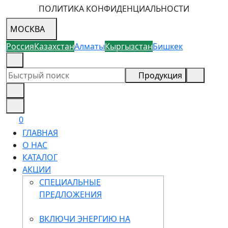
ПОЛИТИКА КОНФИДЕНЦИАЛЬНОСТИ
МОСКВА
Россия
Казахстан
Алматы
Кыргызстан
Бишкек
8 (926) 355-68-73
Продукция
0
ГЛАВНАЯ
О НАС
КАТАЛОГ
АКЦИИ
СПЕЦИАЛЬНЫЕ
ПРЕДЛОЖЕНИЯ
ВКЛЮЧИ ЭНЕРГИЮ НА