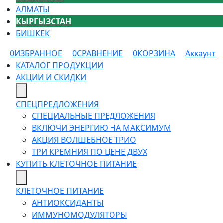
АЛМАТЫ
КЫРГЫЗСТАН
БИШКЕК
0
ИЗБРАННОЕ
0
СРАВНЕНИЕ
0
КОРЗИНА
Аккаунт
КАТАЛОГ ПРОДУКЦИИ
АКЦИИ И СКИДКИ
СПЕЦПРЕДЛОЖЕНИЯ
СПЕЦИАЛЬНЫЕ ПРЕДЛОЖЕНИЯ
ВКЛЮЧИ ЭНЕРГИЮ НА МАКСИМУМ
АКЦИЯ ВОЛШЕБНОЕ ТРИО
ТРИ КРЕМНИЯ ПО ЦЕНЕ ДВУХ
КУПИТЬ КЛЕТОЧНОЕ ПИТАНИЕ
КЛЕТОЧНОЕ ПИТАНИЕ
АНТИОКСИДАНТЫ
ИММУНОМОДУЛЯТОРЫ