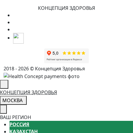
КОНЦЕПЦИЯ ЗДОРОВЬЯ
2018 - 2026 © Концепция Здоровья
КОНЦЕПЦИЯ ЗДОРОВЬЯ
МОСКВА
ВАШ РЕГИОН
РОССИЯ
КАЗАХСТАН