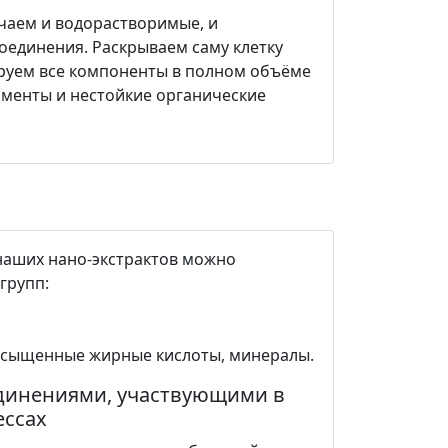
чаем и водорастворимые, и
единения. Раскрываем саму клетку
ируем все компоненты в полном объёме
рменты и нестойкие органические
наших нано-экстрактов можно
групп:
асыщенные жирные кислоты, минералы.
динениями, участвующими в
ессах