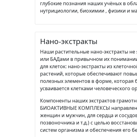
глубокие познания наших учёных в обл
нутрициологии, биохимии , физики и м
Нано-экстракты
Наши растительные нано-экстракты не
или БАДами в привычном их понимании
для клеток: нано-экстракты из клеточн
растений, которые обеспечивают пов
полезных элементов в форме, которая 
усваивается клетками человеческого о
Компоненты наших экстрактов грамотн
БИОАКТИВНЫЕ КОМПЛЕКСЫ направленно
женщин и мужчин, для сердца и сосудов,
позвоночника и т.д.) с целью восстано
систем организма и обеспечения его б