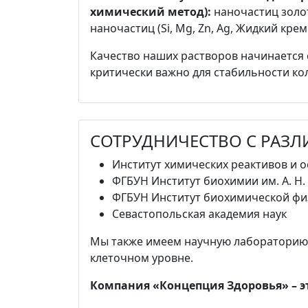
химический метод):
наночастиц золот
наночастиц (Si, Мg, Zn, Ag, Жидкий крем
Качество наших растворов начинается 
критически важно для стабильности ко
СОТРУДНИЧЕСТВО С РАЗ
Институт химических реактивов и 
ФГБУН Институт биохимии им. А. Н.
ФГБУН Институт биохимической фи
Севастопольская академия наук
Мы также имеем научную лабораторию, 
клеточном уровне.
Компания «Концепция Здоровья» – эт