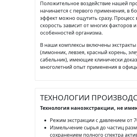
Положительное воздействие нашей про
начинается с первого применения, в б
эффект можно ощутить сразу. Процесс 
скорость зависит от многих факторов 
особенностей организма.
В наши комплексы включены экстракты
(лимонник, левзея, красный корень, эле
сабельник), имеющие клинически дока
многолетний опыт применения в офиц
ТЕХНОЛОГИИ ПРОИЗВОДС
Технология наноэкстракции, не име
Режим экстракции с давлением от 7
Измельчение сырья до частиц разм
сохранением полного спектра акти