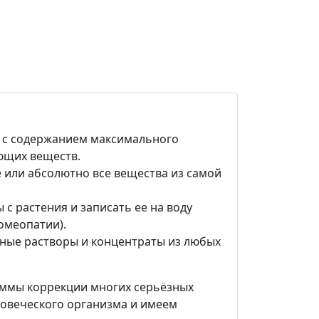
 с содержанием максимального
ющих веществ.
 или абсолютно все вещества из самой
 с растения и записать ее на воду
омеопатии).
ные растворы и концентраты из любых
ммы коррекции многих серьёзных
ловеческого организма и имеем