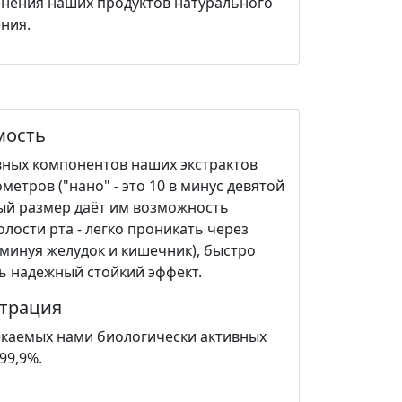
нения наших продуктов натурального
ния.
мость
вных компонентов наших экстрактов
метров ("нано" - это 10 в минус девятой
лый размер даёт им возможность
олости рта - легко проникать через
(минуя желудок и кишечник), быстро
ть надежный стойкий эффект.
трация
каемых нами биологически активных
99,9%.