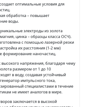
 создает оптимальные условия для
стиц.
ая обработка – повышает
яние воды.
 уникальные электроды из золота
 магния, цинка – образцы класса ОСЧ).
изготовлена с помощью лазерной резки
настройка их расстояния (1-2 мм)
е формирование наночастиц.
к высокого напряжения, благодаря чему
олота размером от 1 до 10
ходят в воду, создавая устойчивый
генератор импульсного тока,
зированный специалистами в течение
стикам не имеет аналогов в мире.
воров заключается в высокой