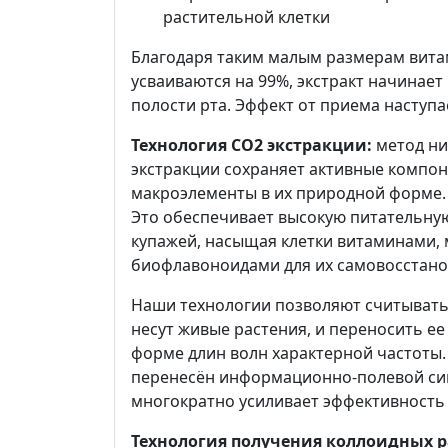
растительной клетки
Благодаря таким малым размерам вита
усваиваются на 99%, экстракт начинает 
полости рта. Эффект от приема наступа
Технология СО2 экстракции:
метод ни
экстракции сохраняет активные компон
макроэлементы в их природной форме.
Это обеспечивает высокую питательную
купажей, насыщая клетки витаминами,
биофлавоноидами для их самовосстано
Наши технологии позволяют считыват
несут живые растения, и переносить ее
форме длин волн характерной частоты.
перенесён информационно-полевой сиг
многократно усиливает эффективность 
Технология получения коллоидных ра