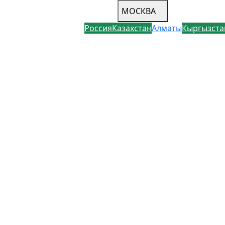
МОСКВА
Россия
Казахстан
Алматы
Кыргызста