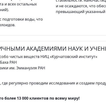
стабильности: наночасти
а и всех остальных
и не осаждаются, что обе
ний).
превышающий указанный н
с подготовки воды, что
ллоидов.
ЛИЧНЫМИ АКАДЕМИЯМИ НАУК И УЧЕ
особо чистых веществ НИЦ «Курчатовский институт»
 Баха РАН
зики им. Эммануэля РАН
где регулярно проводим исследования и создаем проду
о более 13 000 клиентов по всему миру!