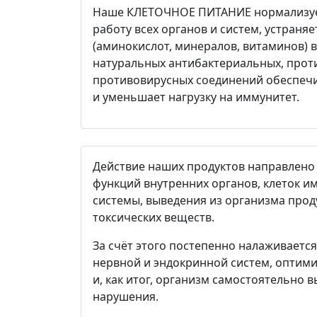
Наше КЛЕТОЧНОЕ ПИТАНИЕ нормализуе
работу всех органов и систем, устраня
(аминокислот, минералов, витаминов) в 
натуральных антибактериальных, прот
противовирусных соединений обеспечи
и уменьшает нагрузку на иммунитет.
Действие наших продуктов направлено
функций внутренних органов, клеток и
системы, выведения из организма прод
токсических веществ.
За счёт этого постепенно налаживаетс
нервной и эндокринной систем, оптими
и, как итог, организм самостоятельно
нарушения.