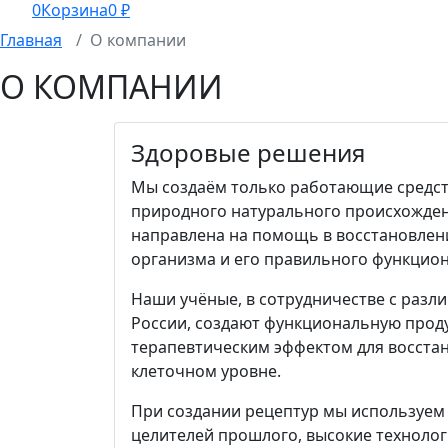
0
Корзина
0
₽
Главная
О компании
О КОМПАНИИ
Здоровые решения
Мы создаём только работающие средст
природного натурального происхожден
направлена на помощь в восстановлен
организма и его правильного функцио
Наши учёные, в сотрудничестве с разл
России, создают функциональную прод
терапевтическим эффектом для восста
клеточном уровне.
При создании рецептур мы используем
целителей прошлого, высокие технолог