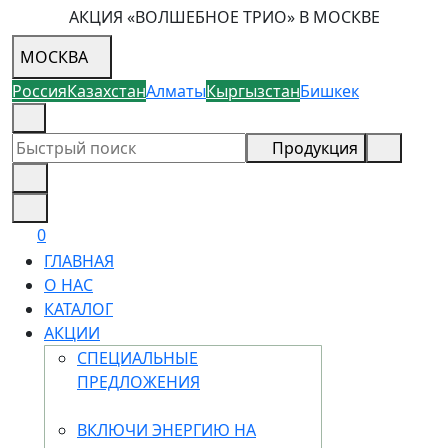
АКЦИЯ «ВОЛШЕБНОЕ ТРИО» В МОСКВЕ
МОСКВА
Россия
Казахстан
Алматы
Кыргызстан
Бишкек
8 (926) 355-68-73
Продукция
0
ГЛАВНАЯ
О НАС
КАТАЛОГ
АКЦИИ
СПЕЦИАЛЬНЫЕ
ПРЕДЛОЖЕНИЯ
ВКЛЮЧИ ЭНЕРГИЮ НА