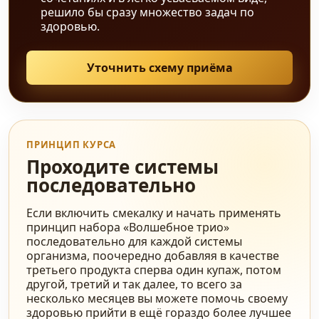
решило бы сразу множество задач по
здоровью.
Уточнить схему приёма
ПРИНЦИП КУРСА
Проходите системы
последовательно
Если включить смекалку и начать применять
принцип набора «Волшебное трио»
последовательно для каждой системы
организма, поочередно добавляя в качестве
третьего продукта сперва один купаж, потом
другой, третий и так далее, то всего за
несколько месяцев вы можете помочь своему
здоровью прийти в ещё гораздо более лучшее