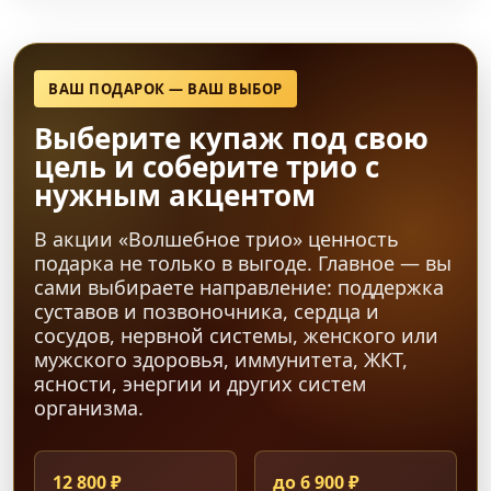
ВАШ ПОДАРОК — ВАШ ВЫБОР
Выберите купаж под свою
цель и соберите трио с
нужным акцентом
В акции «Волшебное трио» ценность
подарка не только в выгоде. Главное — вы
сами выбираете направление: поддержка
суставов и позвоночника, сердца и
сосудов, нервной системы, женского или
мужского здоровья, иммунитета, ЖКТ,
ясности, энергии и других систем
организма.
12 800 ₽
до 6 900 ₽