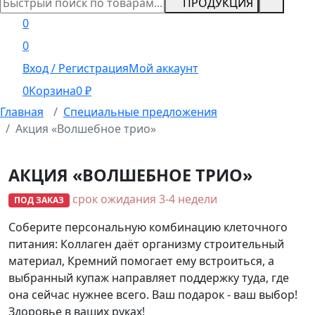
ПРОДУКЦИЯ
0
0
Вход / Регистрация
Мой аккаунт
0
Корзина
0
₽
Главная
Специальные предложения
Акция «Волшебное трио»
АКЦИЯ «ВОЛШЕБНОЕ ТРИО»
срок ожидания 3-4 недели
ПОД ЗАКАЗ
Соберите персональную комбинацию клеточного
питания: Коллаген даёт организму строительный
материал, Кремний помогает ему встроиться, а
выбранный купаж направляет поддержку туда, где
она сейчас нужнее всего. Ваш подарок - ваш выбор!
Здоровье в ваших руках!