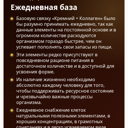
Ежедневная база
Базовую связку «Кремний + Коллаген» было
бы разумно принимать ежедневно, так как
данные элементы на постоянной основе и в
огромном количестве расходуются
организмом гораздо быстрее, чем он
успевает пополнять свои запасы из пищи.
Эти элементы редко присутствуют в
повседневном рационе питания в
достаточном количестве и в доступной для
усвоения форме.
Их наличие жизненно необходимо
абсолютно каждому человеку для того,
чтобы поддерживать ресурсное состояние
и чрезвычайно важные процессы
организма.
Ежедневное снабжение клеток
натуральными полезными элементами, в
хороших концентрациях, в грамотных
сочетаниях и в легко усваеваемом виде,