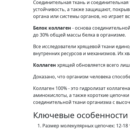
Соединительная ткань и соединительная 
устойчивость, а также защищают, покрыв
органа или системы органов, но играет вс
Белок коллаген
- основа соединительной 
до 30% общей массы белка в организме.
Все исследователи хрящевой ткани едино
внутренних ресурсов и механизмов. Их хв
Коллаген
хрящей обновляется всего лишь 
Доказано, что организм человека способе
Коллаген 100% - это гидролизат коллаге
аминокислоты, а также короткие цепочки
соединительной ткани организма с высо
Ключевые особенности 
Размер молекулярных цепочек: 12-18 