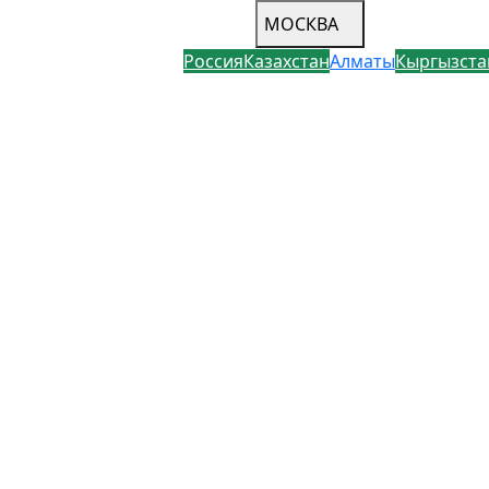
МОСКВА
Россия
Казахстан
Алматы
Кыргызста