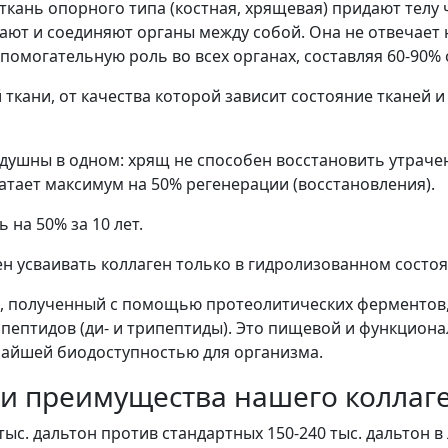
ткань опорного типа (костная, хрящевая) придают телу 
ают и соединяют органы между собой. Она не отвечает 
помогательную роль во всех органах, составляя 60-90% 
ткани, от качества которой зависит состояние тканей и
душны в одном: хрящ не способен восстановить утрачен
атает максимум на 50% регенерации (восстановления).
на 50% за 10 лет.
н усваивать коллаген только в гидролизованном состоя
на, полученный с помощью протеолитических ферментов,
 пептидов (ди- и трипептиды). Это пищевой и функцион
чайшей биодоступностью для организма.
и преимущества нашего коллаге
тыс. дальтон против стандартных 150-240 тыс. дальтон в