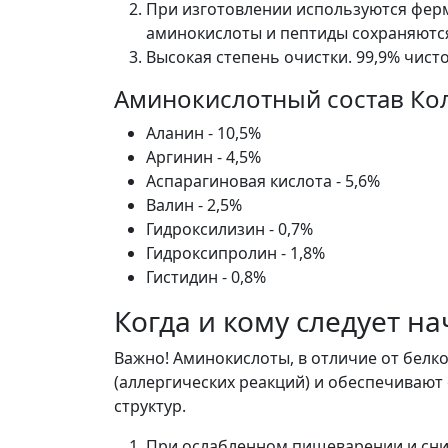
При изготовлении используются ферме
аминокислоты и пептиды сохраняются
Высокая степень очистки. 99,9% чист
Аминокислотный состав Кол
Аланин - 10,5%
Аргинин - 4,5%
Аспарагиновая кислота - 5,6%
Валин - 2,5%
Гидроксилизин - 0,7%
Гидроксипролин - 1,8%
Гистидин - 0,8%
Когда и кому следует н
Важно! Аминокислоты, в отличие от белк
(аллергических реакций) и обеспечиваю
структур.
При ослабленном пищеварении и сни