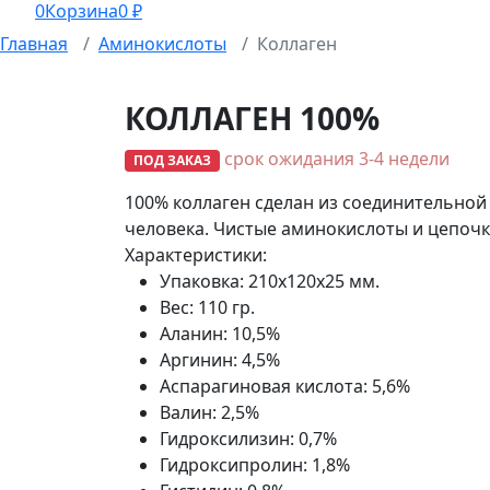
0
Корзина
0
₽
Главная
Аминокислоты
Коллаген
КОЛЛАГЕН 100%
срок ожидания 3-4 недели
ПОД ЗАКАЗ
100% коллаген сделан из соединительной
человека. Чистые аминокислоты и цепочк
Характеристики:
Упаковка:
210х120х25 мм.
Вес:
110 гр.
Аланин:
10,5%
Аргинин:
4,5%
Аспарагиновая кислота:
5,6%
Валин:
2,5%
Гидроксилизин:
0,7%
Гидроксипролин:
1,8%