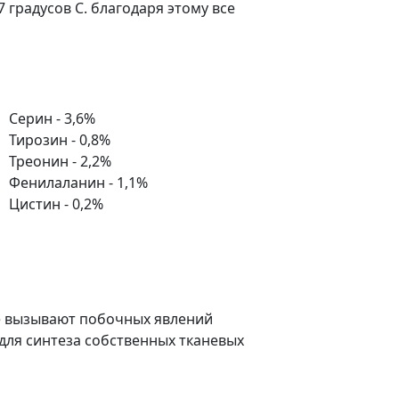
 градусов С. благодаря этому все
Серин - 3,6%
Тирозин - 0,8%
Треонин - 2,2%
Фенилаланин - 1,1%
Цистин - 0,2%
не вызывают побочных явлений
ля синтеза собственных тканевых