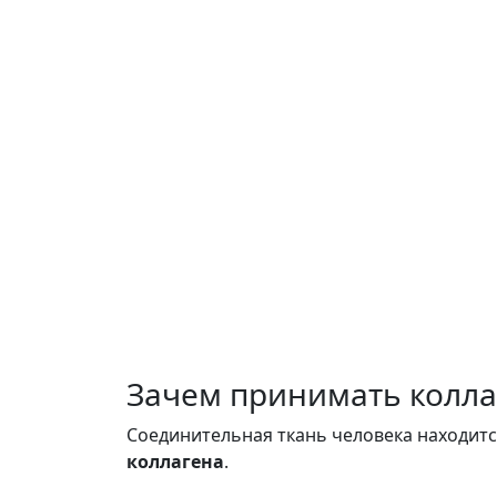
Зачем принимать колла
Соединительная ткань человека находится
коллагена
.