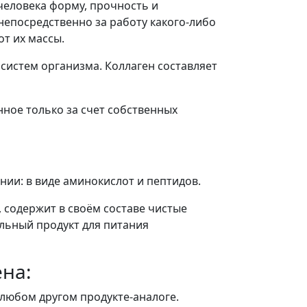
человека форму, прочность и
непосредственно за работу какого-либо
от их массы.
 систем организма. Коллаген составляет
ное только за счет собственных
нии: в виде аминокислот и пептидов.
 содержит в своём составе чистые
альный продукт для питания
на:
 любом другом продукте-аналоге.