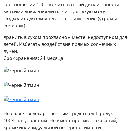
соотношении 1:3. Смочить ватный диск и нанести
мягкими движениями на чистую сухую кожу.
Подходит для ежедневного применения (утром и
вечером).
Хранить в сухом прохладном месте, недоступном для
детей. Избегать воздействия прямых солнечных
лучей.
Срок хранения: 24 месяца
Не является лекарственным средством. Продукт
100% натуральный. Не имеет противопоказаний,
кроме индивидуальной непереносимости