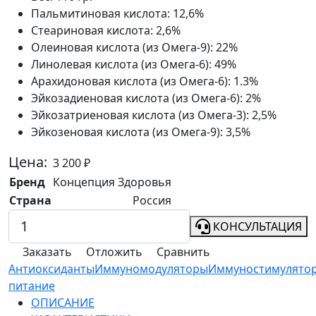
Пальмитиновая кислота:
12,6%
Стеариновая кислота:
2,6%
Олеиновая кислота (из Омега-9):
22%
Линолевая кислота (из Омега-6):
49%
Арахидоновая кислота (из Омега-6):
1.3%
Эйкозадиеновая кислота (из Омега-6):
2%
Эйкозатриеновая кислота (из Омега-3):
2,5%
Эйкозеновая кислота (из Омега-9):
3,5%
Цена:
3 200
₽
Бренд
Концепция Здоровья
Страна
Россия
КОНСУЛЬТАЦИЯ
Заказать
Отложить
Сравнить
Антиоксиданты
Иммуномодуляторы
Иммуностимулято
питание
ОПИСАНИЕ