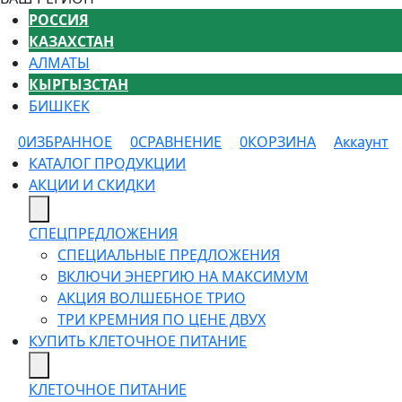
РОССИЯ
КАЗАХСТАН
АЛМАТЫ
КЫРГЫЗСТАН
БИШКЕК
0
ИЗБРАННОЕ
0
СРАВНЕНИЕ
0
КОРЗИНА
Аккаунт
КАТАЛОГ ПРОДУКЦИИ
АКЦИИ И СКИДКИ
СПЕЦПРЕДЛОЖЕНИЯ
СПЕЦИАЛЬНЫЕ ПРЕДЛОЖЕНИЯ
ВКЛЮЧИ ЭНЕРГИЮ НА МАКСИМУМ
АКЦИЯ ВОЛШЕБНОЕ ТРИО
ТРИ КРЕМНИЯ ПО ЦЕНЕ ДВУХ
КУПИТЬ КЛЕТОЧНОЕ ПИТАНИЕ
КЛЕТОЧНОЕ ПИТАНИЕ