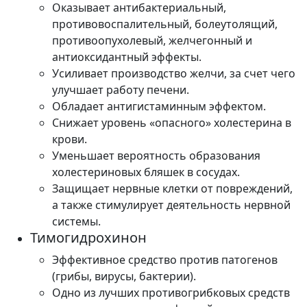
Оказывает антибактериальный,
противовоспалительный, болеутолящий,
противоопухолевый, желчегонный и
антиоксидантный эффекты.
Усиливает производство желчи, за счет чего
улучшает работу печени.
Обладает антигистаминным эффектом.
Снижает уровень «опасного» холестерина в
крови.
Уменьшает вероятность образования
холестериновых бляшек в сосудах.
Защищает нервные клетки от повреждений,
а также стимулирует деятельность нервной
системы.
Тимогидрохинон
Эффективное средство против патогенов
(грибы, вирусы, бактерии).
Одно из лучших противогрибковых средств