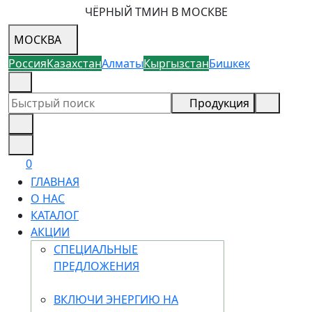
ЧЁРНЫЙ ТМИН В МОСКВЕ
МОСКВА
Россия
Казахстан
Алматы
Кыргызстан
Бишкек
8 (926) 355-68-73
Продукция
0
ГЛАВНАЯ
О НАС
КАТАЛОГ
АКЦИИ
СПЕЦИАЛЬНЫЕ
ПРЕДЛОЖЕНИЯ
ВКЛЮЧИ ЭНЕРГИЮ НА