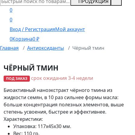
ПРОДУКЦИЯ
0
0
Вход / Регистрация
Мой аккаунт
0
Корзина
0
₽
Главная
Антиоксиданты
Чёрный тмин
ЧЁРНЫЙ ТМИН
срок ожидания 3-4 недели
ПОД ЗАКАЗ
Биоактивный наноэкстракт чёрного тмина из
жидкости семян, в 10 раз сильнее формы масла:
больше концентрация полезных элементов, выше
степень усвоения, быстрее и эффективнее.
Характеристики:
Упаковка:
117х45х30 мм.
Вес:
110 гр.