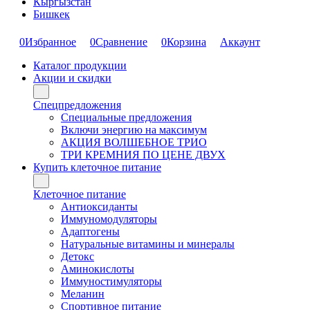
Кыргызстан
Бишкек
0
Избранное
0
Сравнение
0
Корзина
Аккаунт
Каталог продукции
Акции и скидки
Спецпредложения
Специальные предложения
Включи энергию на максимум
АКЦИЯ ВОЛШЕБНОЕ ТРИО
ТРИ КРЕМНИЯ ПО ЦЕНЕ ДВУХ
Купить клеточное питание
Клеточное питание
Антиоксиданты
Иммуномодуляторы
Адаптогены
Натуральные витамины и минералы
Детокс
Аминокислоты
Иммуностимуляторы
Меланин
Спортивное питание