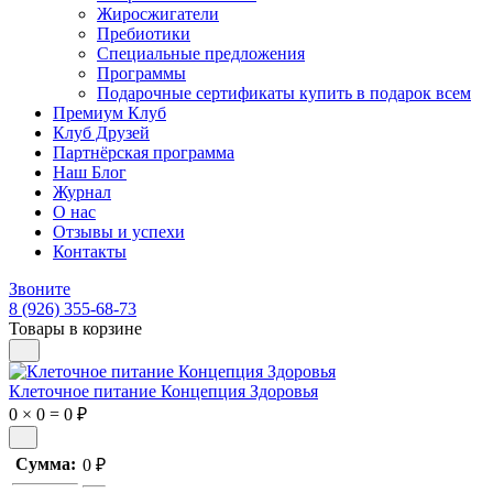
Жиросжигатели
Пребиотики
Специальные предложения
Программы
Подарочные сертификаты купить в подарок всем
Премиум Клуб
Клуб Друзей
Партнёрская программа
Наш Блог
Журнал
О нас
Отзывы и успехи
Контакты
Звоните
8 (926) 355-68-73
Товары в корзине
Клеточное питание Концепция Здоровья
0
×
0
=
0
₽
Сумма:
0
₽