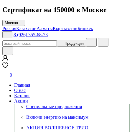
Сертификат на 150000 в Москве
Москва
Россия
Казахстан
Алматы
Кыргызстан
Бишкек
8 (926) 355-68-73
Продукция
0
Главная
О нас
Каталог
Акции
Специальные предложения
Включи энергию на максимум
АКЦИЯ ВОЛШЕБНОЕ ТРИО