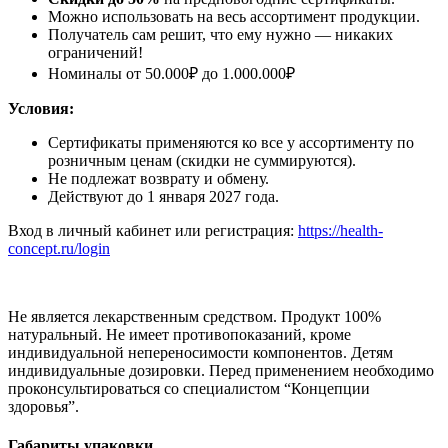
Можно использовать на весь ассортимент продукции.
Получатель сам решит, что ему нужно — никаких
ограничений!
Номиналы от 50.000₽ до 1.000.000₽
Условия:
Сертификаты применяются ко все у ассортименту по
розничным ценам (скидки не суммируются).
Не подлежат возврату и обмену.
Действуют до 1 января 2027 года.
Вход в личный кабинет или регистрация:
https://health-
concept.ru/login
Не является лекарственным средством. Продукт 100%
натуральный. Не имеет противопоказаний, кроме
индивидуальной непереносимости компонентов. Детям
индивидуальные дозировки. Перед применением необходимо
проконсультироваться со специалистом “Концепции
здоровья”.
Габариты упаковки