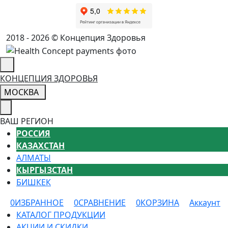
2018 - 2026 © Концепция Здоровья
КОНЦЕПЦИЯ ЗДОРОВЬЯ
МОСКВА
ВАШ РЕГИОН
РОССИЯ
КАЗАХСТАН
АЛМАТЫ
КЫРГЫЗСТАН
БИШКЕК
0
ИЗБРАННОЕ
0
СРАВНЕНИЕ
0
КОРЗИНА
Аккаунт
КАТАЛОГ ПРОДУКЦИИ
АКЦИИ И СКИДКИ