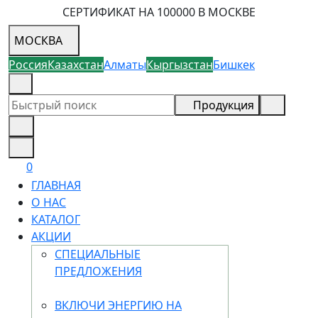
СЕРТИФИКАТ НА 100000 В МОСКВЕ
МОСКВА
Россия
Казахстан
Алматы
Кыргызстан
Бишкек
8 (926) 355-68-73
Продукция
0
ГЛАВНАЯ
О НАС
КАТАЛОГ
АКЦИИ
СПЕЦИАЛЬНЫЕ
ПРЕДЛОЖЕНИЯ
ВКЛЮЧИ ЭНЕРГИЮ НА