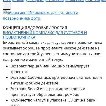
КОНЦЕПЦИЯ ЗДОРОВЬЯ
/
РОССИЯ
БИОАКТИВНЫЙ КОМПЛЕКС ДЛЯ СУСТАВОВ И
ПОЗВОНОЧНИКА
Биоактивный комплекс для суставов и позвоночника
оказывает хорошее профилактическое действие на
состояние артерий, укрепляет иммунитет, повышает
настроение и жизненный тонус.
Экстракт перца Чили
:
мощно стимулирует
кровоток
Экстракт Сабельника
:
противовоспалительное и
антимикробное действие
Экстракт Белой ивы
:
разжижает кровь и
препятствует образованию тромбов
Количество капсул в упаковке
:
30 шт (на один
курс)