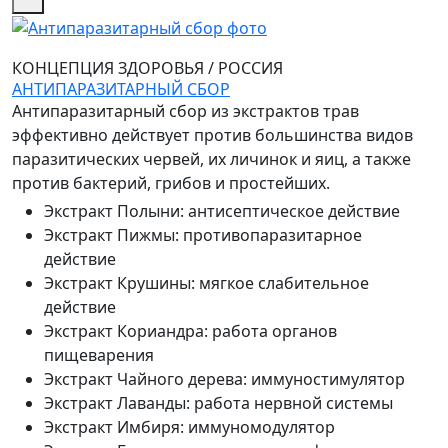
КОНЦЕПЦИЯ ЗДОРОВЬЯ
/
РОССИЯ
АНТИПАРАЗИТАРНЫЙ СБОР
Антипаразитарный сбор из экстрактов трав
эффективно действует против большинства видов
паразитических червей, их личинок и яиц, а также
против бактерий, грибов и простейших.
Экстракт Полыни
:
антисептическое действие
Экстракт Пижмы
:
противопаразитарное
действие
Экстракт Крушины
:
мягкое слабительное
действие
Экстракт Кориандра
:
работа органов
пищеварения
Экстракт Чайного дерева
:
иммуностимулятор
Экстракт Лаванды
:
работа нервной системы
Экстракт Имбиря
:
иммуномодулятор