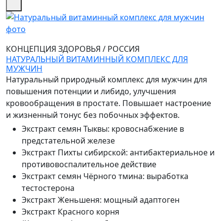
КОНЦЕПЦИЯ ЗДОРОВЬЯ
/
РОССИЯ
НАТУРАЛЬНЫЙ ВИТАМИННЫЙ КОМПЛЕКС ДЛЯ
МУЖЧИН
Натуральный природный комплекс для мужчин для
повышения потенции и либидо, улучшения
кровообращения в простате. Повышает настроение
и жизненный тонус без побочных эффектов.
Экстракт семян Тыквы
:
кровоснабжение в
предстательной железе
Экстракт Пихты сибирской
:
антибактериальное и
противовоспалительное действие
Экстракт семян Чёрного тмина
:
выработка
тестостерона
Экстракт Женьшеня
:
мощный адаптоген
Экстракт Красного корня