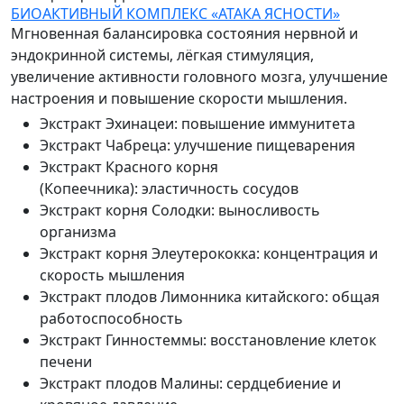
БИОАКТИВНЫЙ КОМПЛЕКС «АТАКА ЯСНОСТИ»
Мгновенная балансировка состояния нервной и
эндокринной системы, лёгкая стимуляция,
увеличение активности головного мозга, улучшение
настроения и повышение скорости мышления.
Экстракт Эхинацеи
:
повышение иммунитета
Экстракт Чабреца
:
улучшение пищеварения
Экстракт Красного корня
(Копеечника)
:
эластичность сосудов
Экстракт корня Солодки
:
выносливость
организма
Экстракт корня Элеутерококка
:
концентрация и
скорость мышления
Экстракт плодов Лимонника китайского
:
общая
работоспособность
Экстракт Гинностеммы
:
восстановление клеток
печени
Экстракт плодов Малины
:
сердцебиение и