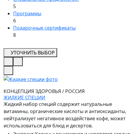
5
Программы
6
Подарочные сертификаты
8
УТОЧНИТЬ ВЫБОР
КОНЦЕПЦИЯ ЗДОРОВЬЯ
/
РОССИЯ
ЖИДКИЕ СПЕЦИИ
Жидкий набор специй содержит натуральные
витамины, органические кислоты и антиоксиданты,
нейтрализует негативное воздействие кофе, может
использоваться для блюд и десертов.
Экстракт Корицы
:
тонизирует и укрепляет сердце