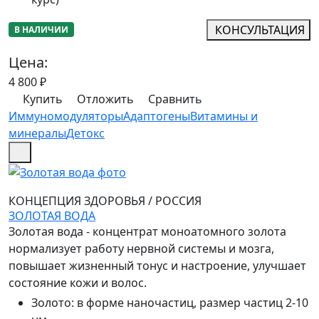
КОНСУЛЬТАЦИЯ
В НАЛИЧИИ
Цена:
4 800
₽
Купить
Отложить
Сравнить
Иммуномодуляторы
Адаптогены
Витамины и
минералы
Детокс
КОНЦЕПЦИЯ ЗДОРОВЬЯ
/
РОССИЯ
ЗОЛОТАЯ ВОДА
Золотая вода - концентрат моноатомного золота
нормализует работу нервной системы и мозга,
повышает жизненный тонус и настроение, улучшает
состояние кожи и волос.
Золото
:
в форме наночастиц, размер частиц 2-10