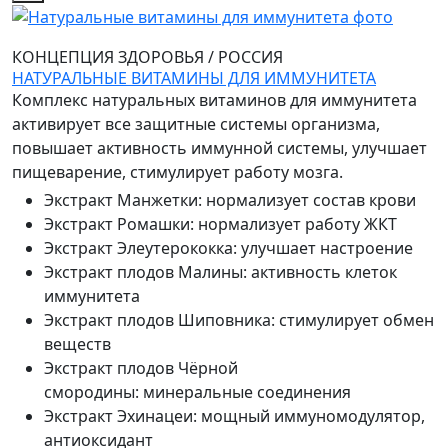
КОНЦЕПЦИЯ ЗДОРОВЬЯ
/
РОССИЯ
НАТУРАЛЬНЫЕ ВИТАМИНЫ ДЛЯ ИММУНИТЕТА
Комплекс натуральных витаминов для иммунитета
активирует все защитные системы организма,
повышает активность иммунной системы, улучшает
пищеварение, стимулирует работу мозга.
Экстракт Манжетки
:
нормализует состав крови
Экстракт Ромашки
:
нормализует работу ЖКТ
Экстракт Элеутерококка
:
улучшает настроение
Экстракт плодов Малины
:
активность клеток
иммунитета
Экстракт плодов Шиповника
:
стимулирует обмен
веществ
Экстракт плодов Чёрной
смородины
:
минеральные соединения
Экстракт Эхинацеи
:
мощный иммуномодулятор,
антиоксидант