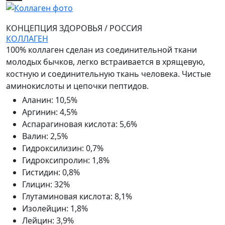
КОНЦЕПЦИЯ ЗДОРОВЬЯ
/
РОССИЯ
КОЛЛАГЕН
100% коллаген сделан из соединительной ткани
молодых бычков, легко встраивается в хрящевую,
костную и соединительную ткань человека. Чистые
аминокислоты и цепочки пептидов.
Аланин
:
10,5%
Аргинин
:
4,5%
Аспарагиновая кислота
:
5,6%
Валин
:
2,5%
Гидроксилизин
:
0,7%
Гидроксипролин
:
1,8%
Гистидин
:
0,8%
Глицин
:
32%
Глутаминовая кислота
:
8,1%
Изолейцин
:
1,8%
Лейцин
:
3,9%