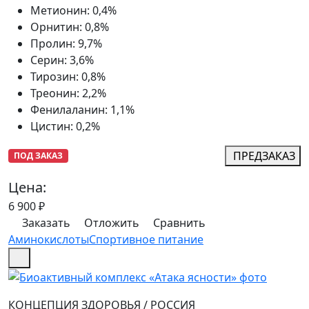
Метионин
:
0,4%
Орнитин
:
0,8%
Пролин
:
9,7%
Серин
:
3,6%
Тирозин
:
0,8%
Треонин
:
2,2%
Фенилаланин
:
1,1%
Цистин
:
0,2%
ПРЕДЗАКАЗ
ПОД ЗАКАЗ
Цена:
6 900
₽
Заказать
Отложить
Сравнить
Аминокислоты
Спортивное питание
КОНЦЕПЦИЯ ЗДОРОВЬЯ
/
РОССИЯ