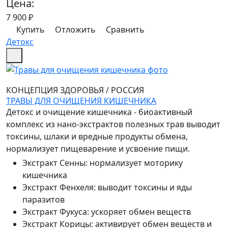
Цена:
7 900
₽
Купить
Отложить
Сравнить
Детокс
КОНЦЕПЦИЯ ЗДОРОВЬЯ
/
РОССИЯ
ТРАВЫ ДЛЯ ОЧИЩЕНИЯ КИШЕЧНИКА
Детокс и очищение кишечника - биоактивный
комплекс из нано-экстрактов полезных трав выводит
токсины, шлаки и вредные продукты обмена,
нормализует пищеварение и усвоение пищи.
Экстракт Сенны
:
нормализует моторику
кишечника
Экстракт Фенхеля
:
выводит токсины и яды
паразитов
Экстракт Фукуса
:
ускоряет обмен веществ
Экстракт Корицы
:
активирует обмен веществ и