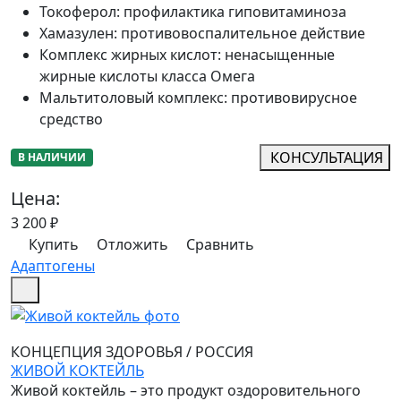
Токоферол
:
профилактика гиповитаминоза
Хамазулен
:
противовоспалительное действие
Комплекс жирных кислот
:
ненасыщенные
жирные кислоты класса Омега
Мальтитоловый комплекс
:
противовирусное
средство
КОНСУЛЬТАЦИЯ
В НАЛИЧИИ
Цена:
3 200
₽
Купить
Отложить
Сравнить
Адаптогены
КОНЦЕПЦИЯ ЗДОРОВЬЯ
/
РОССИЯ
ЖИВОЙ КОКТЕЙЛЬ
Живой коктейль – это продукт оздоровительного