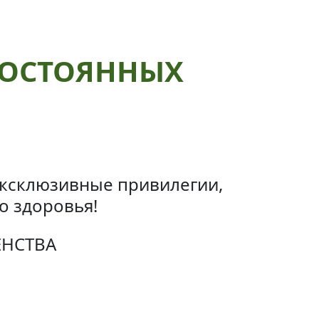
ПОСТОЯННЫХ
 эксклюзивные привилегии,
о здоровья!
ЕНСТВА