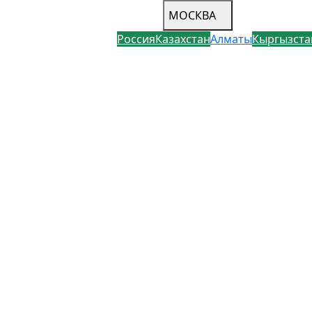
МОСКВА
Россия
Казахстан
Алматы
Кыргызста