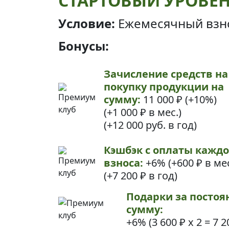
СТАРТОВЫЙ УРОВЕ
Условие:
Ежемесячный взн
Бонусы:
Зачисление средств на
покупку продукции на
сумму:
11 000 ₽ (+10%)
(+1 000 ₽ в мес.)
(+12 000 руб. в год)
Кэшбэк с оплаты каждо
взноса:
+6%
(+600 ₽ в мес
(+7 200 ₽ в год)
Подарки за постоя
сумму:
+6% (
3 600 ₽ х 2
=
7 2