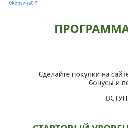
0
Корзина
0
₽
ПРОГРАММА
Сделайте покупки на сайт
бонусы
и п
ВСТУП