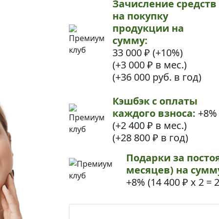
Зачисление средств
на покупку
продукции на
сумму:
33 000 ₽ (+10%)
(+3 000 ₽ в мес.)
(+36 000 руб. в год)
Кэшбэк с оплаты
каждого взноса:
+8%
(+2 400 ₽ в мес.)
(+28 800 ₽ в год)
Подарки за посто
месяцев) на сумм
+8% (
14 400 ₽ х 2
=
2