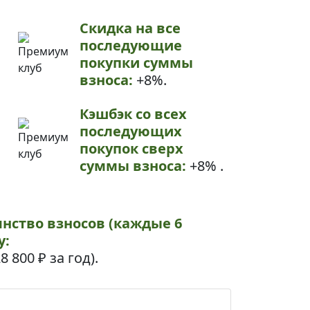
Скидка на все
последующие
покупки суммы
взноса:
+8%.
Кэшбэк со всех
последующих
покупок сверх
суммы взноса:
+8% .
янство взносов (каждые 6
у:
8 800 ₽
за год).