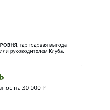
УРОВНЯ
, где годовая выгода
или руководителем Клуба.
Ь
знос на
30 000 ₽