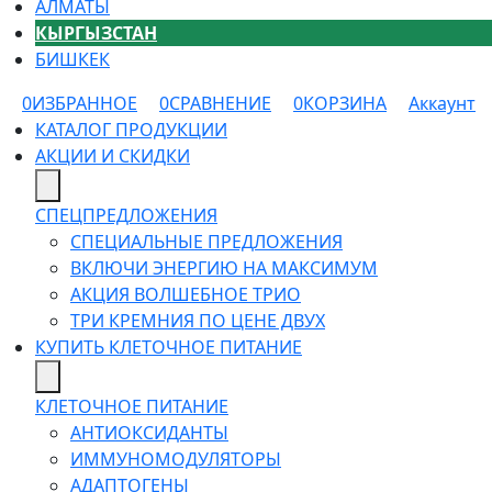
АЛМАТЫ
КЫРГЫЗСТАН
БИШКЕК
0
ИЗБРАННОЕ
0
СРАВНЕНИЕ
0
КОРЗИНА
Аккаунт
КАТАЛОГ ПРОДУКЦИИ
АКЦИИ И СКИДКИ
СПЕЦПРЕДЛОЖЕНИЯ
СПЕЦИАЛЬНЫЕ ПРЕДЛОЖЕНИЯ
ВКЛЮЧИ ЭНЕРГИЮ НА МАКСИМУМ
АКЦИЯ ВОЛШЕБНОЕ ТРИО
ТРИ КРЕМНИЯ ПО ЦЕНЕ ДВУХ
КУПИТЬ КЛЕТОЧНОЕ ПИТАНИЕ
КЛЕТОЧНОЕ ПИТАНИЕ
АНТИОКСИДАНТЫ
ИММУНОМОДУЛЯТОРЫ
АДАПТОГЕНЫ