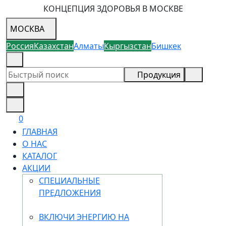
КОНЦЕПЦИЯ ЗДОРОВЬЯ В МОСКВЕ
МОСКВА
Россия
Казахстан
Алматы
Кыргызстан
Бишкек
8 (926) 355-68-73
Продукция
0
ГЛАВНАЯ
О НАС
КАТАЛОГ
АКЦИИ
СПЕЦИАЛЬНЫЕ
ПРЕДЛОЖЕНИЯ
ВКЛЮЧИ ЭНЕРГИЮ НА